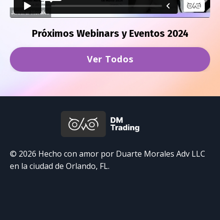
Liquid error: Nil location provided. Can't build URI.
Próximos Webinars y Eventos 2024
Ver Todos
© 2026 Hecho con amor por Duarte Morales Adv LLC
en la ciudad de Orlando, FL.